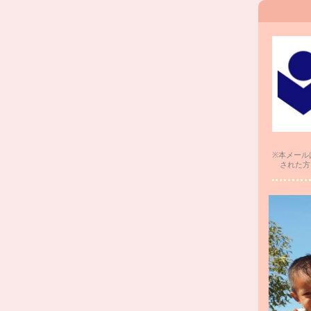
※
本メール
された方