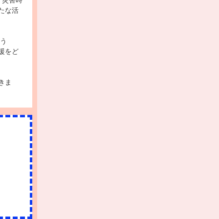
、災害時
たな活
ょう
援をど
きま