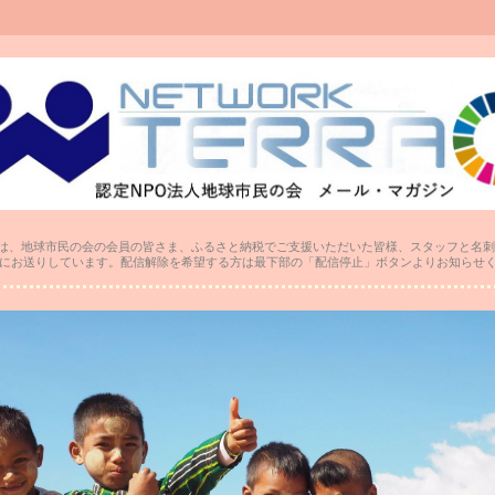
は、地球市民の会の会員の皆さま、ふるさと納税でご支援いただいた皆様、スタッフと名刺
にお送りしています。配信解除を希望する方は最下部の「配信停止」ボタンよりお知らせ