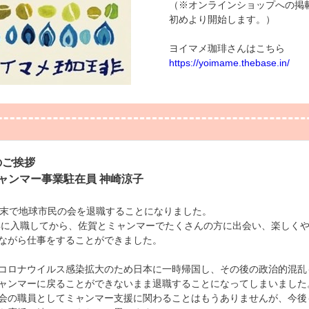
（※オンラインショップへの掲
初めより開始します。）
ヨイマメ珈琲さんはこちら
https://yoimame.thebase.in/
のご挨拶
ンマー事業駐在員 神崎涼子
末で地球市民の会を退職することになりました。
年に入職してから、佐賀とミャンマーでたくさんの方に出会い、楽しく
ながら仕事をすることができました。
ロナウイルス感染拡大のため日本に一時帰国し、その後の政治的混乱
ャンマーに戻ることができないまま退職することになってしまいました
会の職員としてミャンマー支援に関わることはもうありませんが、今後