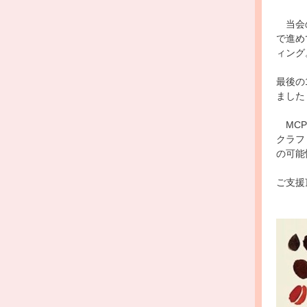
当会の
で進め
ィング
最後の
ました
MCP
クラフ
の可能
ご支援