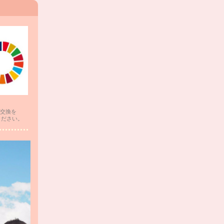
交換を
ください。