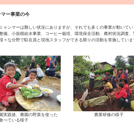
ンマー事業の今
ャンマーは難しい状況にありますが、それでも多くの事業が動いてい
整備、小規模給水事業、コーヒー栽培、環境保全活動、農村状況調査、
様々な分野で駐在員と現地スタッフができる限りの活動を実施していま
園実践後、農園の野菜を使った
農業研修の様子
食べている様子