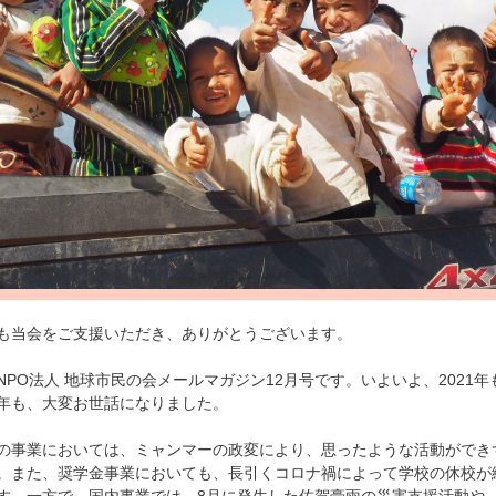
当会をご支援いただき、ありがとうございます。
PO法人 地球市民の会メールマガジン12月号です。いよいよ、2021年
年も、大変お世話になりました。
事業においては、ミャンマーの政変により、思ったような活動ができ
。また、奨学金事業においても、長引くコロナ禍によって学校の休校が