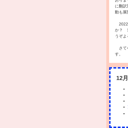
おりま
に翻訳
動も展
202
か？ 
うぞよ
さて今
す。
12