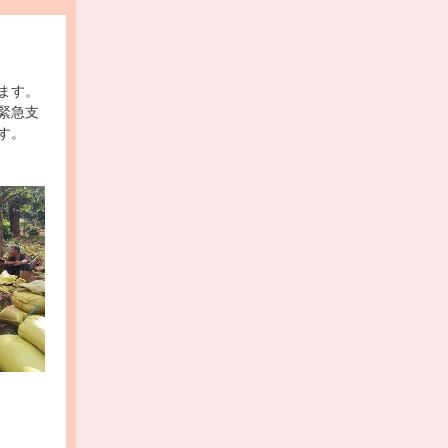
ます。
緊急支
す。