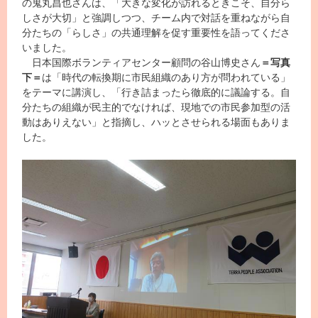
の鬼丸昌也さんは、「大きな変化が訪れるときこそ、自分ら
しさが大切」と強調しつつ、チーム内で対話を重ねながら自
分たちの「らしさ」の共通理解を促す重要性を語ってくださ
いました。
日本国際ボランティアセンター顧問の谷山博史さん
＝写真
下＝
は「時代の転換期に市民組織のあり方が問われている」
をテーマに講演し、「行き詰まったら徹底的に議論する。自
分たちの組織が民主的でなければ、現地での市民参加型の活
動はありえない」と指摘し、ハッとさせられる場面もありま
した。