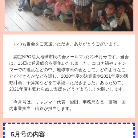
いつも当会をご支援いただき、ありがとうございます。
認定
NPO
法人地球市民の会メールマガジン5月号です。当会
は、15日に通常総会を実施いたしました。コロナ禍やミャン
マーでの混乱などの中、地球市民の会として、どのようなこ
とができるかなどを話し、2020年度の決算案や2021年度の活
動計画、予算案などをご承認いただきました。あらためて、
2021年度も変わらぬご支援をどうぞよろしくお願いします。
今月号は、ミャンマー代表・柴田、事務局次長・藤瀬、国
内事業担当・山路が担当します。
5月号の内容