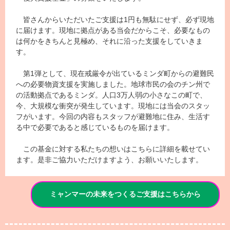
皆さんからいただいたご支援は1円も無駄にせず、必ず現地
に届けます。現地に拠点がある当会だからこそ、必要なもの
は何かをきちんと見極め、それに沿った支援をしていきま
す。
第1弾として、現在戒厳令が出ているミンダ町からの避難民
への必要物資支援を実施しました。地球市民の会のチン州で
の活動拠点であるミンダ。人口3万人弱の小さなこの町で、
今、大規模な衝突が発生しています。現地には当会のスタッ
フがいます。今回の内容もスタッフが避難地に住み、生活す
る中で必要であると感じているものを届けます。
この基金に対する私たちの想いはこちらに詳細を載せてい
ます。
是非ご協力いただけますよう、お願いいたします。
ミャンマーの未来をつくるご支援はこちらから