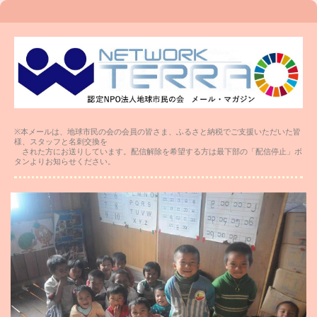
※
本メールは、地球市民の会の会員の皆さま、ふるさと納税でご支援いただいた皆
様、スタッフと名刺交換を
された方にお送りしています。配信解除を希望する方は最下部の「配信停止」ボ
タンよりお知らせください。