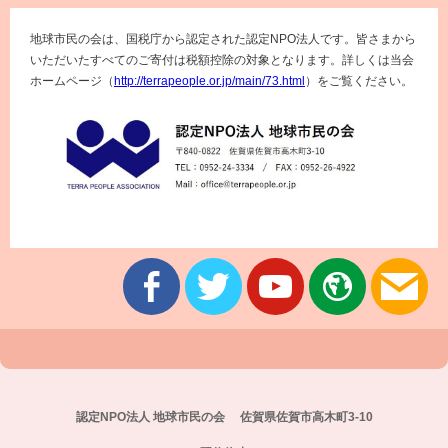
地球市民の会は、国税庁から認定された認定NPO法人です。皆さまから
いただいたすべてのご寄付は税額控除の対象となります。詳しくは当会
ホームページ（
http://terrapeople.or.jp/main/73.html
）をご覧ください。
認定NPO法人 地球市民の会 佐賀県佐賀市高木町3-10