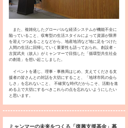
また、複雑化したグローバルな経済システムが機能不全に
陥っていること、収奪型の生活スタイルによって資源が限界
を迎えつつあることなどから、地産地消など地に足をつけた
人間の生活に回帰していく重要性も語っておられ、創設者・
古賀武夫（故人）がミャンマーで目指した「循環型共生社会
の創造」を想い起こしました。
イベントを通じ、理事・事務局はじめ、支えてくださる支
援者の皆さんとの対話を大切にすること、「地球市民の会ら
しさ」を忘れないこと、 不確実な時代だからこそ、活動を進
める上で大切にするべきこれらの点を忘れないようにしたい
と思います。
ミャンマーの未来をつくる「復興支援基金」募